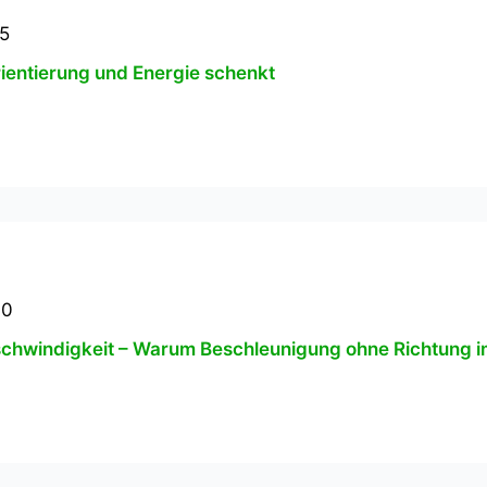
5
rientierung und Energie schenkt
30
Geschwindigkeit – Warum Beschleunigung ohne Richtung 