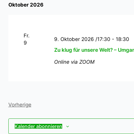
Oktober 2026
Fr.
9. Oktober 2026 /17:30
-
18:30
9
Zu klug für unsere Welt? – Umga
Online via ZOOM
Veranstaltungen
Vorherige
Kalender abonnieren