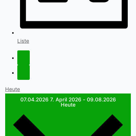
Liste
Heute
07.04.2026
7. April 2026
-
09.08.2026
Heute